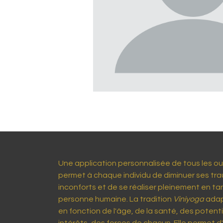
Une application personnalisée de tous les ou
permet à chaque individu de diminuer ses tr
inconforts et de se réaliser pleinement en ta
personne humaine.
La tradition
Viniyoga
adap
en fonction de l'âge, de la santé, des potenti