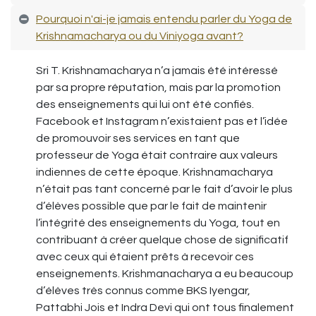
Pourquoi n'ai-je jamais entendu parler du Yoga de
Krishnamacharya ou du Viniyoga avant?
Sri T. Krishnamacharya n’a jamais été intéressé
par sa propre réputation, mais par la promotion
des enseignements qui lui ont été confiés.
Facebook et Instagram n’existaient pas et l’idée
de promouvoir ses services en tant que
professeur de Yoga était contraire aux valeurs
indiennes de cette époque. Krishnamacharya
n’était pas tant concerné par le fait d’avoir le plus
d’élèves possible que par le fait de maintenir
l’intégrité des enseignements du Yoga, tout en
contribuant à créer quelque chose de significatif
avec ceux qui étaient prêts à recevoir ces
enseignements. Krishmanacharya a eu beaucoup
d’élèves très connus comme BKS Iyengar,
Pattabhi Jois et Indra Devi qui ont tous finalement