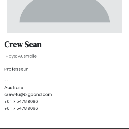
Crew Sean
Pays
:
Australie
Professeur
-
-
Australie
crew4u@bigpond.com
+61 7 5478 9096
+61 7 5478 9096