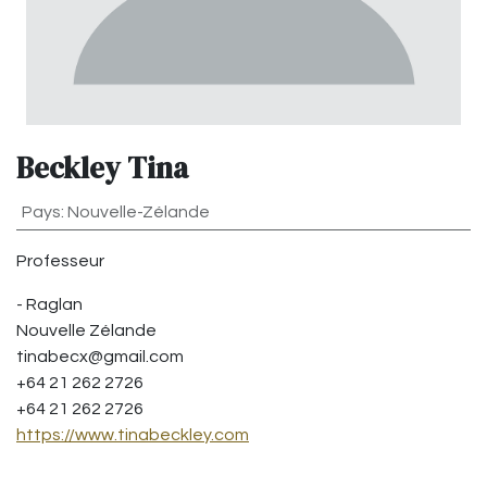
Beckley Tina
Pays
:
Nouvelle-Zélande
Professeur
-
Raglan
Nouvelle Zélande
tinabecx@gmail.com
+64 21 262 2726
+64 21 262 2726
https://www.tinabeckley.com